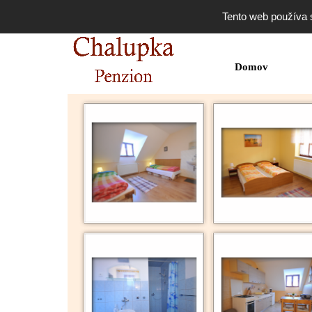
Tento web používa 
Domov